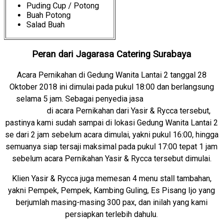
Puding Cup / Potong
Buah Potong
Salad Buah
Peran dari Jagarasa Catering Surabaya
Acara Pernikahan di Gedung Wanita Lantai 2 tanggal 28
Oktober 2018 ini dimulai pada pukul 18:00 dan berlangsung
selama 5 jam. Sebagai penyedia jasa
Catering Wedding
Surabaya
di acara Pernikahan dari Yasir & Rycca tersebut,
pastinya kami sudah sampai di lokasi Gedung Wanita Lantai 2
se dari 2 jam sebelum acara dimulai, yakni pukul 16:00, hingga
semuanya siap tersaji maksimal pada pukul 17:00 tepat 1 jam
sebelum acara Pernikahan Yasir & Rycca tersebut dimulai.
Klien Yasir & Rycca juga memesan 4 menu stall tambahan,
yakni Pempek, Pempek, Kambing Guling, Es Pisang Ijo yang
berjumlah masing-masing 300 pax, dan inilah yang kami
persiapkan terlebih dahulu.