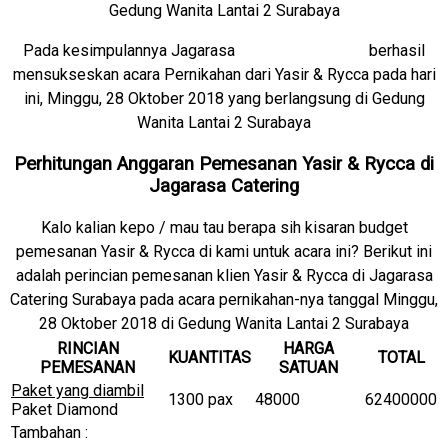
Gedung Wanita Lantai 2 Surabaya
Pada kesimpulannya Jagarasa
Catering Surabaya
berhasil
mensukseskan acara Pernikahan dari Yasir & Rycca pada hari
ini, Minggu, 28 Oktober 2018 yang berlangsung di Gedung
Wanita Lantai 2 Surabaya
Perhitungan Anggaran Pemesanan Yasir & Rycca di
Jagarasa Catering
Kalo kalian kepo / mau tau berapa sih kisaran budget
pemesanan Yasir & Rycca di kami untuk acara ini? Berikut ini
adalah perincian pemesanan klien Yasir & Rycca di Jagarasa
Catering Surabaya pada acara pernikahan-nya tanggal Minggu,
28 Oktober 2018 di Gedung Wanita Lantai 2 Surabaya
RINCIAN
HARGA
KUANTITAS
TOTAL
PEMESANAN
SATUAN
Paket yang diambil
1300 pax
48000
62400000
Paket Diamond
Tambahan :